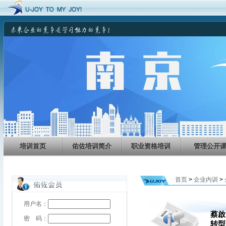
培训首页
佑佐培训简介
职业资格培训
管理公开
首页
>
企业内训
>
用户名：
蔡啟
密 码：
转型